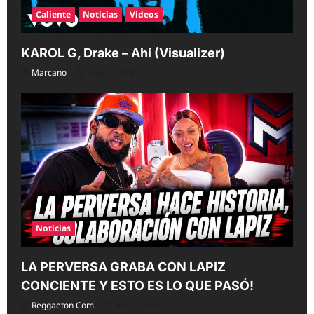
Caliente
Noticias
Videos
KAROL G, Drake – Ahí (Visualizer)
Marcano
Aug 7, 2026
Noticias
LA PERVERSA GRABA CON LAPIZ
CONCIENTE Y ESTO ES LO QUE PASÓ!
Reggaeton Com
Aug 7, 2026