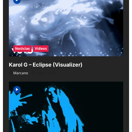
Noticias
Videos
Karol G – Eclipse (Visualizer)
Marcano
Aug 7, 2026