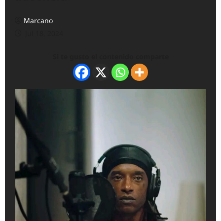
Marcano
Jul 18, 2024
Si te gusto el contenido comparte