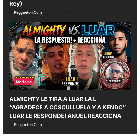
Rey)
Reggaeton Com
Aug 4, 2026
Noticias
ALMIGHTY LE TIRA A LUAR LA L
“AGRADECE A COSCULLUELA Y A KENDO”
LUAR LE RESPONDE! ANUEL REACCIONA
Reggaeton Com
Aug 4, 2026