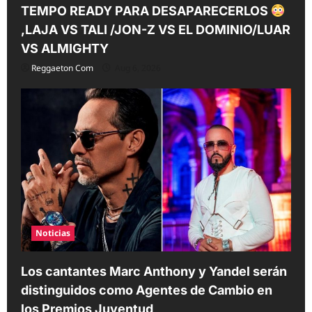
TEMPO READY PARA DESAPARECERLOS
,LAJA VS TALI /JON-Z VS EL DOMINIO/LUAR
VS ALMIGHTY
Reggaeton Com
Aug 6, 2026
Noticias
Los cantantes Marc Anthony y Yandel serán
distinguidos como Agentes de Cambio en
los Premios Juventud