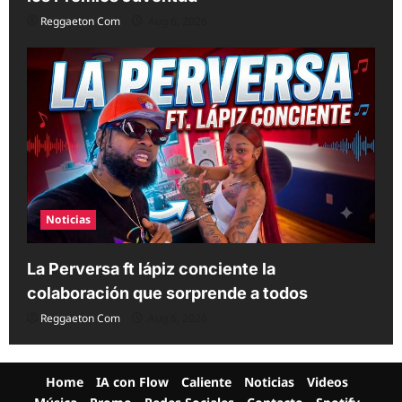
Reggaeton Com
Aug 6, 2026
Noticias
La Perversa ft lápiz conciente la
colaboración que sorprende a todos
Reggaeton Com
Aug 6, 2026
Home
IA con Flow
Caliente
Noticias
Videos