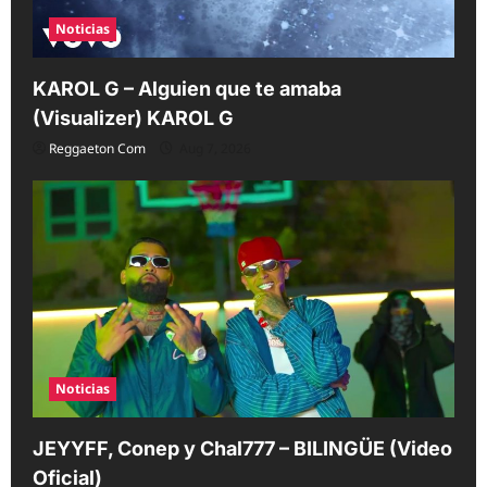
Noticias
KAROL G – Alguien que te amaba
(Visualizer) KAROL G
Reggaeton Com
Aug 7, 2026
Noticias
JEYYFF, Conep y Chal777 – BILINGÜE (Video
Oficial)