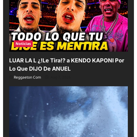
Noticias
LUAR LA L ¿!Le Tira!? a KENDO KAPONI Por
Lo Que DIJO De ANUEL
Reggaeton Com
Aug 7, 2026