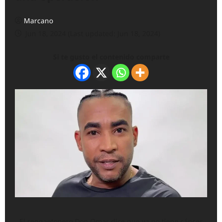
Marcano
Jun 18, 2024 (Last updated: Jun 18, 2024)
Si te gusto el contenido comparte
El reggaetonero Don Omar dice que ya no tiene cáncer