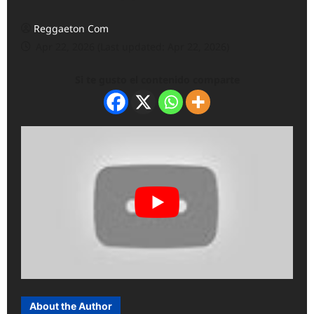
Reggaeton Com
Apr 22, 2026 (Last updated: Apr 22, 2026)
Si te gusto el contenido comparte
About the Author