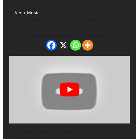
Vega_Music
Jul 22, 2024 (Last updated: Jul 22, 2024)
Si te gusto el contenido comparte
Recientemente, el fenómeno de las tarifas en las
predicaciones ha generado un debate acalorado en