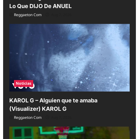
Lo Que DIJO De ANUEL
Reggaeton Com
Aug 7, 2026
Noticias
KAROL G – Alguien que te amaba
(Visualizer) KAROL G
Reggaeton Com
Aug 7, 2026