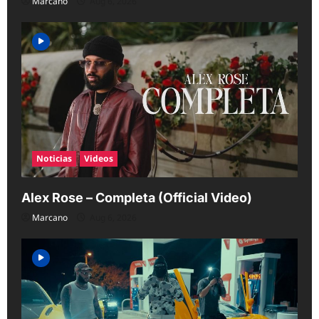
Marcano
Aug 6, 2026
Noticias
Videos
Alex Rose – Completa (Official Video)
Marcano
Aug 6, 2026