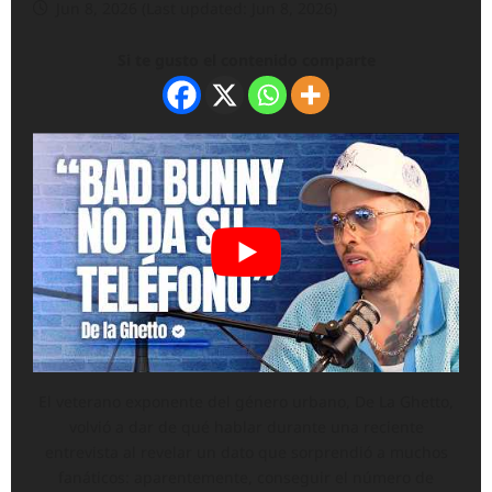
Jun 8, 2026 (Last updated: Jun 8, 2026)
Si te gusto el contenido comparte
El veterano exponente del género urbano, De La Ghetto,
volvió a dar de qué hablar durante una reciente
entrevista al revelar un dato que sorprendió a muchos
fanáticos: aparentemente, conseguir el número de