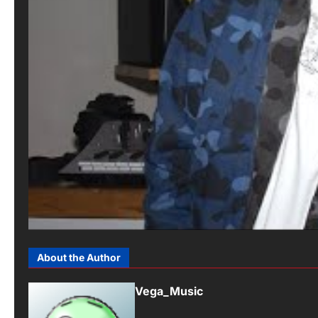
About the Author
Vega_Music