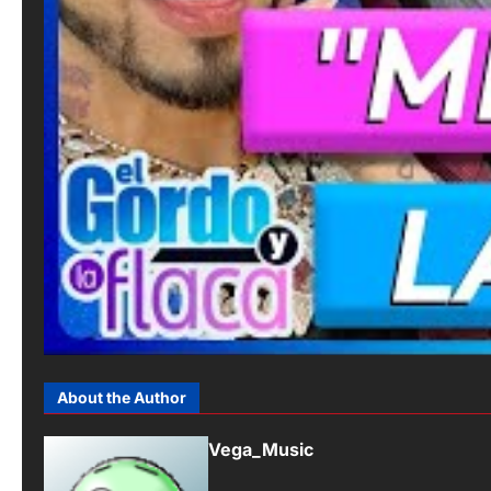
About the Author
Vega_Music