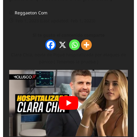
Reggaeton Com
Feb 1, 2023 (Last updated: Feb 1, 2023)
Si te gusto el contenido comparte
Clara Chia, novia de Piqué hospitalizada por ataques de
pánico ( Tenemos la prueba )