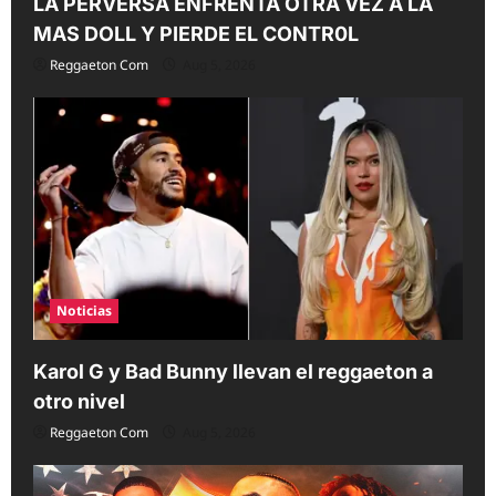
LA PERVERSA ENFRENTA OTRA VEZ A LA
MAS DOLL Y PIERDE EL CONTR0L
Reggaeton Com
Aug 5, 2026
Noticias
Karol G y Bad Bunny llevan el reggaeton a
otro nivel
Reggaeton Com
Aug 5, 2026