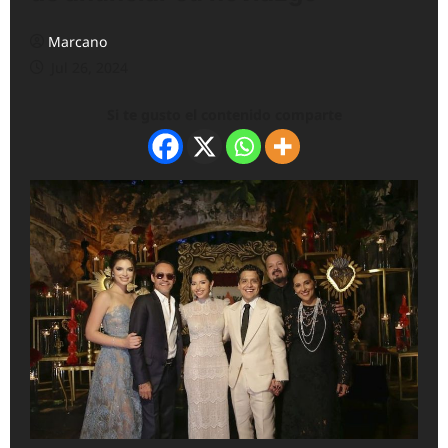
Marcano
Jul 26, 2024
Si te gusto el contenido comparte