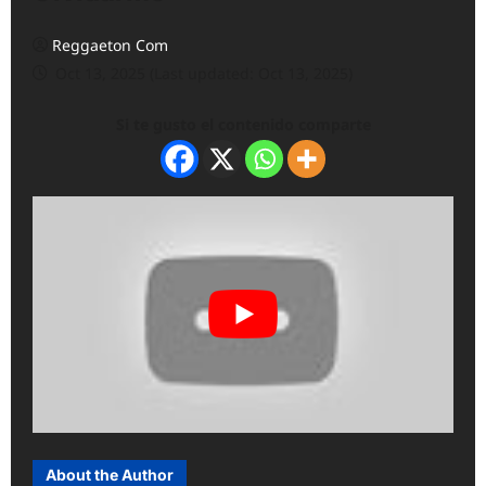
Reggaeton Com
Oct 13, 2025 (Last updated: Oct 13, 2025)
Si te gusto el contenido comparte
About the Author