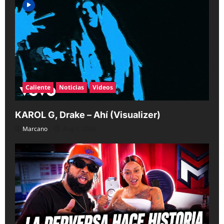
Caliente
Noticias
Videos
KAROL G, Drake – Ahí (Visualizer)
Marcano
Aug 7, 2026