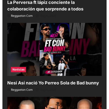
La Perversa ft lápiz conciente la
colaboración que sorprende a todos
Reggaeton Com
Aug 6, 2026
Noticias
Nesi Así nació Yo Perreo Sola de Bad bunny
Reggaeton Com
Aug 6, 2026