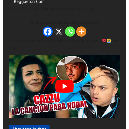
Reggaeton Com
Jun 29, 2024 (Last updated: Jun 29, 2024)
Si te gusto el contenido comparte
Cazzu Le Dedico Esta Canción a Christian Nodal
Por
Infiel
About the Author