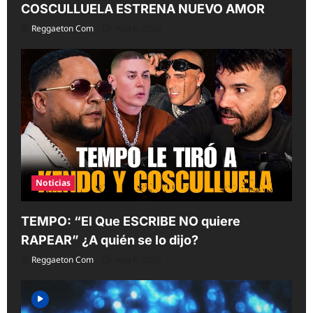
COSCULLUELA ESTRENA NUEVO AMOR
Reggaeton Com
Aug 8, 2026
Noticias
TEMPO: “El Que ESCRIBE NO quiere
RAPEAR” ¿A quién se lo dijo?
Reggaeton Com
Aug 8, 2026