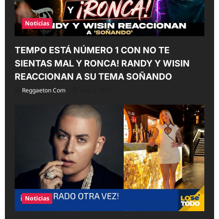
Noticias
TEMPO ESTÁ NÚMERO 1 CON NO TE
SIENTAS MAL Y RONCA! RANDY Y WISIN
REACCIONAN A SU TEMA SOÑANDO
Reggaeton Com
Aug 8, 2026
Noticias