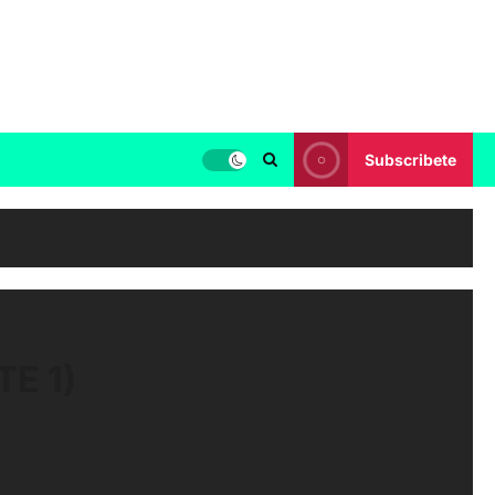
Subscribete
E 1)