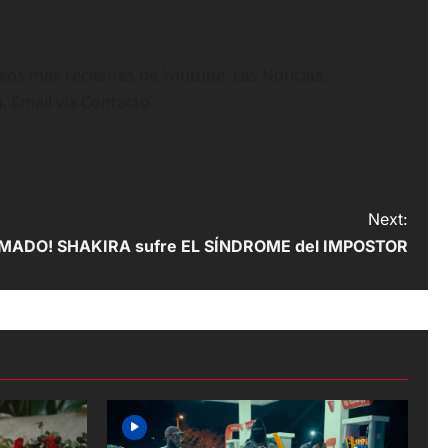
deos más recientes de Youtube, Las Noticias,
n. Email vía Contacto
Next:
MADO! SHAKIRA sufre EL SÍNDROME del IMPOSTOR