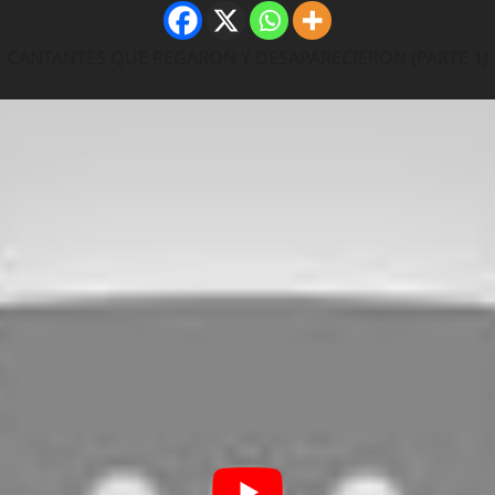
CANTANTES QUE PEGARON Y DESAPARECIERON (PARTE 1)