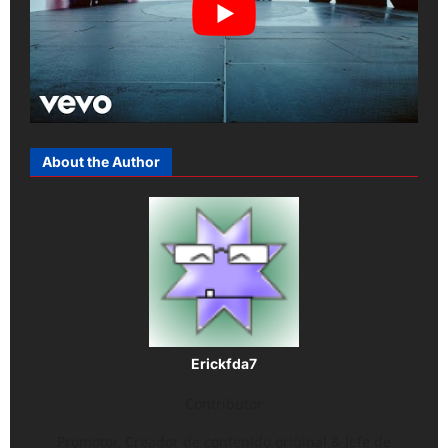
About the Author
Erickfda7
Contributor
Promotor, Creador de contenido original & Jefe de