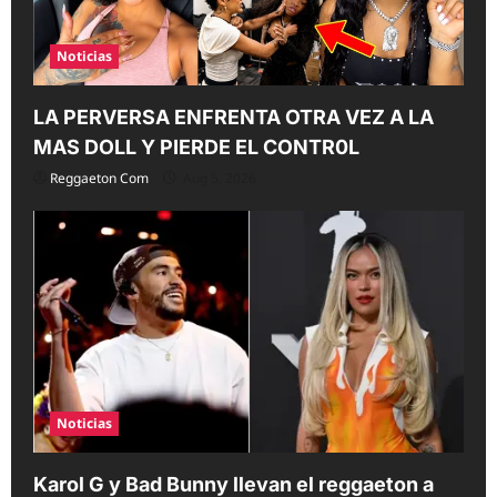
Noticias
LA PERVERSA ENFRENTA OTRA VEZ A LA
MAS DOLL Y PIERDE EL CONTR0L
Reggaeton Com
Aug 5, 2026
Noticias
Karol G y Bad Bunny llevan el reggaeton a