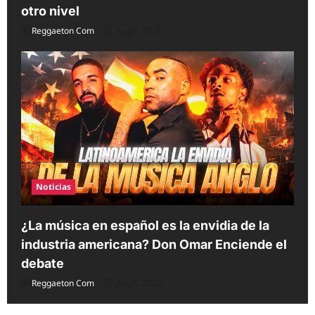
otro nivel
Reggaeton Com
Aug 5, 2026
Noticias
¿La música en español es la envidia de la
industria americana? Don Omar Enciende el
debate
Reggaeton Com
Aug 5, 2026