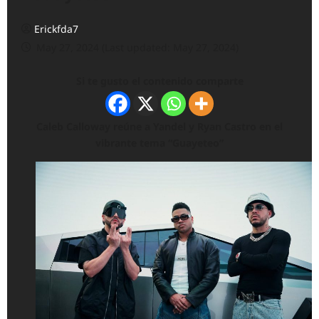
Erickfda7
May 27, 2024 (Last updated: May 27, 2024)
Si te gusto el contenido comparte
Caleb Calloway reúne a Yandel y Ryan Castro en el
vibrante tema “Guayeteo”