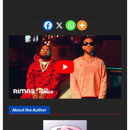
Oct 28, 2025
Si te gusto el contenido comparte
About the Author