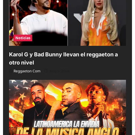
Noticias
Karol G y Bad Bunny llevan el reggaeton a
otro nivel
Reggaeton Com
Aug 5, 2026