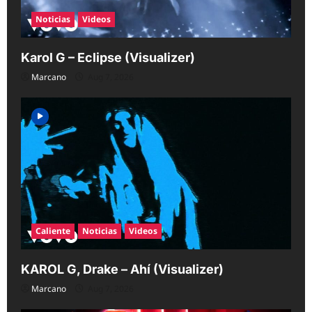
Noticias
Videos
Karol G – Eclipse (Visualizer)
Marcano
Aug 7, 2026
Caliente
Noticias
Videos
KAROL G, Drake – Ahí (Visualizer)
Marcano
Aug 7, 2026