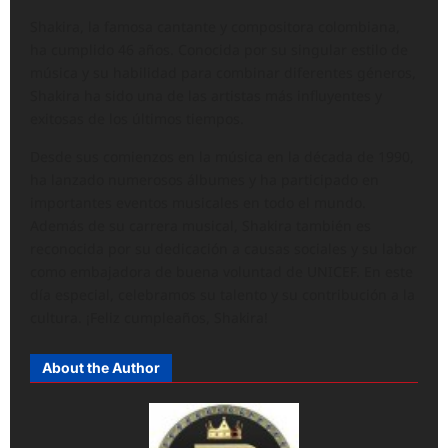
Shakira, la famosa cantante y compositora colombiana,
ha cumplido 46 años. Conocida por su singular estilo de
música y su habilidad para combinar diferentes géneros,
Shakira ha sido una de las artistas más influyentes y
exitosas de los últimos tiempos.
Desde sus comienzos en la música en la década de 1990,
ha lanzado numerosos álbumes y ha participado en
importantes eventos musicales en todo el mundo.
Además de su carrera musical, Shakira también es
reconocida por su dedicación a causas sociales y su labor
como embajadora de buena voluntad de UNICEF. En este
día especial, celebramos su talento y su contribución a la
cultura. ¡Feliz cumpleaños, Shakira!
About the Author