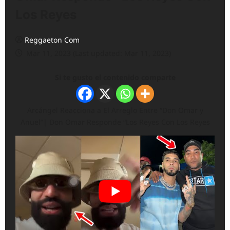
Los Reyes
Reggaeton Com
Mar 11, 2023 (Last updated: Mar 11, 2023)
Si te gusto el contenido comparte
Arcángel Reacciona a El Arreglo Entre “Don Omar y
Anuel”| Don Omar Responde “Los Reyes Con Los Reyes