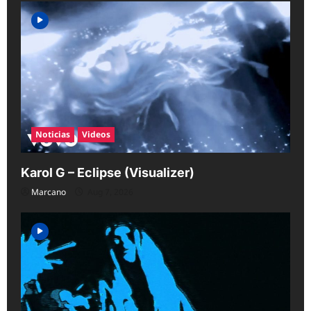
Noticias
Videos
Karol G – Eclipse (Visualizer)
Marcano
Aug 7, 2026