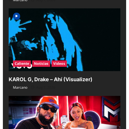
Caliente
Noticias
Videos
KAROL G, Drake – Ahí (Visualizer)
Marcano
Aug 7, 2026