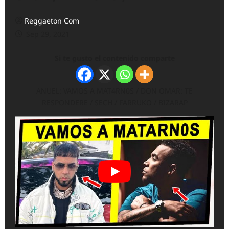
Reggaeton Com
Sep 29, 2021
Si te gusto el contenido comparte
ANUEL: VAMOS A MAT4RN0S / DON OMAR: TE
RESPONDERE / SECH / FARRUKO / BIZARAP