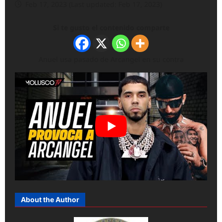
Feb 17, 2023 (Last updated: Feb 17, 2023)
Si te gusto el contenido comparte
Anuel usa pasado de Arcangel en su contra
About the Author