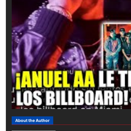
About the Author