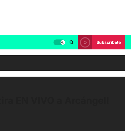
Subscribete
ira EN VIVO a Arcángel!