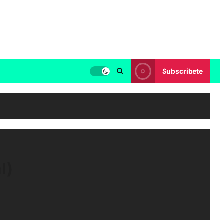
Subscribete
l)