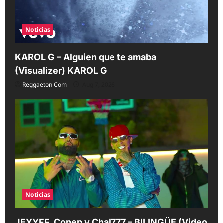
Noticias
KAROL G – Alguien que te amaba
(Visualizer) KAROL G
Reggaeton Com
Aug 7, 2026
Noticias
JEYYFF, Conep y Chal777 – BILINGÜE (Video