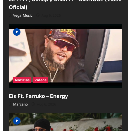
Oficial)
Vega_Music
Aug 6, 2026
Noticias
Videos
Eix Ft. Farruko – Energy
Marcano
Aug 6, 2026