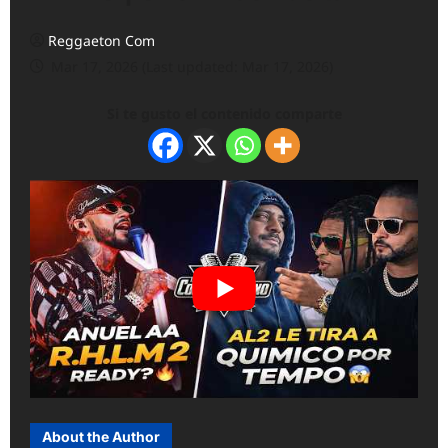
Reggaeton Com
Mar 17, 2026 (Last updated: Mar 17, 2026)
Si te gusto el contenido comparte
About the Author