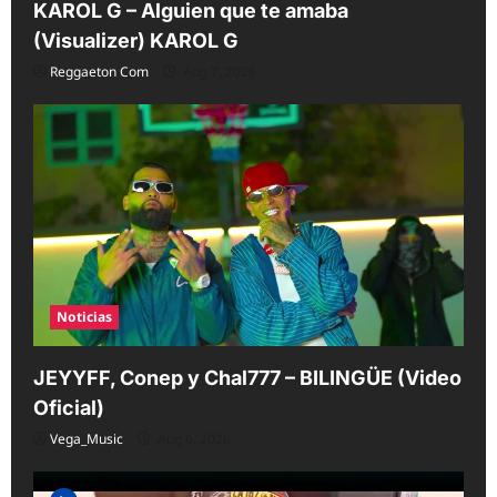
KAROL G – Alguien que te amaba
(Visualizer) KAROL G
Reggaeton Com
Aug 7, 2026
Noticias
JEYYFF, Conep y Chal777 – BILINGÜE (Video
Oficial)
Vega_Music
Aug 6, 2026