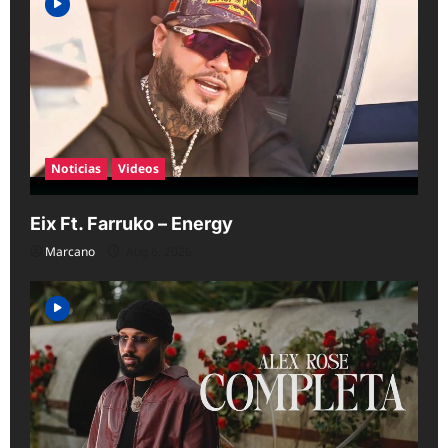
Noticias
Videos
Eix Ft. Farruko – Energy
Marcano
Aug 6, 2026