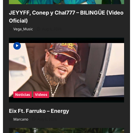
JEYYFF, Conep y Chal777 – BILINGÜE (Video
Oficial)
Vega_Music
Aug 6, 2026
Noticias
Videos
Eix Ft. Farruko – Energy
Marcano
Aug 6, 2026