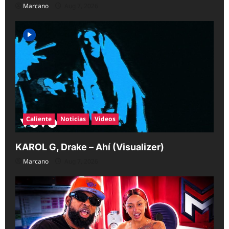
Marcano
Aug 7, 2026
Caliente
Noticias
Videos
KAROL G, Drake – Ahí (Visualizer)
Marcano
Aug 7, 2026