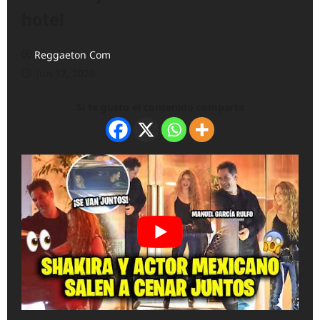
hotel
Reggaeton Com
Jun 17, 2026
Si te gusto el contenido comparte