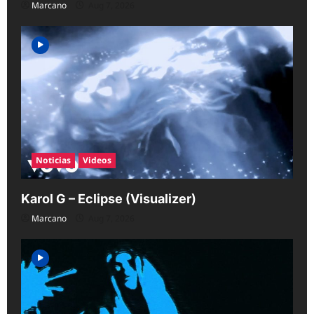
Marcano
Aug 7, 2026
Noticias
Videos
Karol G – Eclipse (Visualizer)
Marcano
Aug 7, 2026