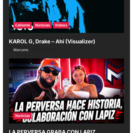
Caliente
Noticias
Videos
KAROL G, Drake – Ahí (Visualizer)
Marcano
Aug 7, 2026
Noticias
LA PERVERSA GRABA CON LAPIZ