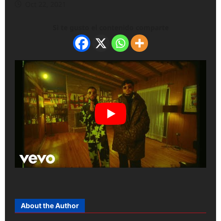
Oct 22, 2021
Si te gusto el contenido comparte
About the Author