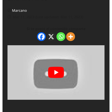
Marcano
Mar 11, 2023 (Last updated: Mar 11, 2023)
Si te gusto el contenido comparte