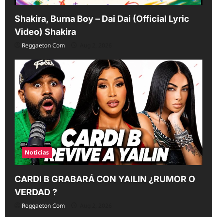
Shakira, Burna Boy – Dai Dai (Official Lyric
Video) Shakira
Reggaeton Com
Aug 2, 2026
Noticias
CARDI B GRABARÁ CON YAILIN ¿RUMOR O
VERDAD ?
Reggaeton Com
Aug 2, 2026