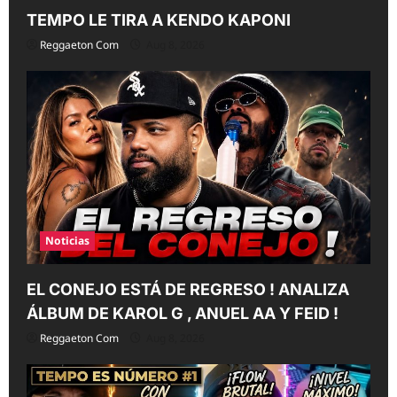
TEMPO LE TIRA A KENDO KAPONI
Reggaeton Com
Aug 8, 2026
Noticias
EL CONEJO ESTÁ DE REGRESO ! ANALIZA
ÁLBUM DE KAROL G , ANUEL AA Y FEID !
Reggaeton Com
Aug 8, 2026