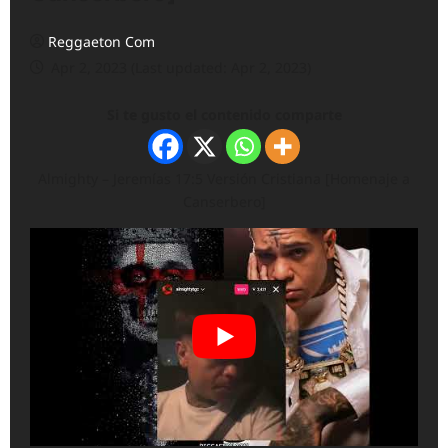
Reggaeton Com
Apr 2, 2023 (Last updated: Apr 2, 2023)
Si te gusto el contenido comparte
Almighty – Jeremías 17:5 Versión Cristiana [Homenaje a
Canserbero]