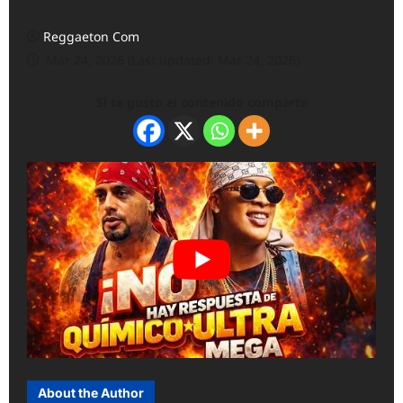
Reggaeton Com
Mar 24, 2026 (Last updated: Mar 24, 2026)
Si te gusto el contenido comparte
About the Author