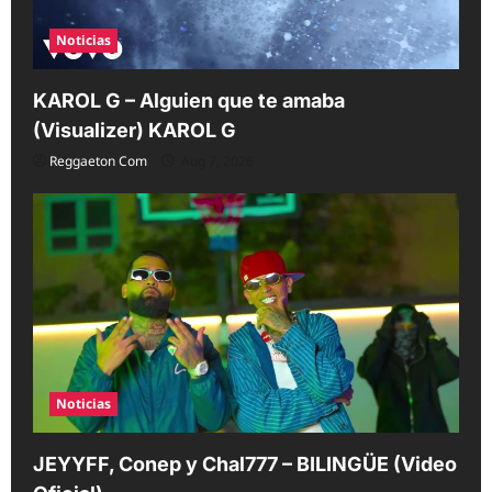
Noticias
KAROL G – Alguien que te amaba
(Visualizer) KAROL G
Reggaeton Com
Aug 7, 2026
Noticias
JEYYFF, Conep y Chal777 – BILINGÜE (Video