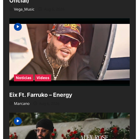
Oficial)
Vega_Music
Aug 6, 2026
Noticias
Videos
Eix Ft. Farruko – Energy
Marcano
Aug 6, 2026