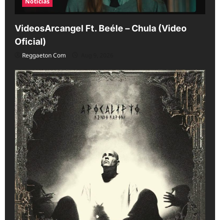
Noticias
VideosArcangel Ft. Beéle – Chula (Video
Oficial)
Reggaeton Com
Aug 9, 2026