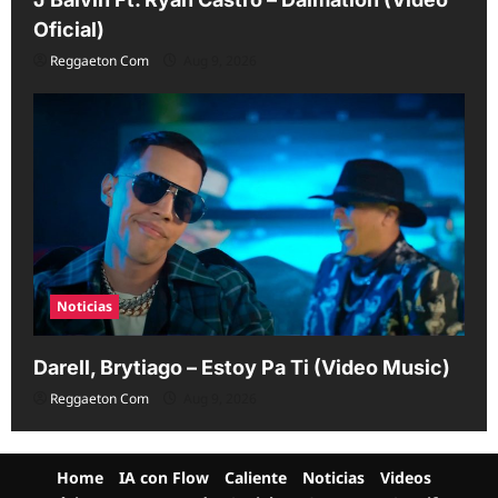
Oficial)
Reggaeton Com
Aug 9, 2026
Noticias
Darell, Brytiago – Estoy Pa Ti (Video Music)
Reggaeton Com
Aug 9, 2026
Home
IA con Flow
Caliente
Noticias
Videos