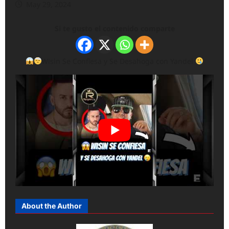
May 29, 2024
Si te gusto el contenido comparte
Wisin Se Confiesa y Se Desahoga con Yandel
About the Author