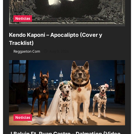
Noticias
Kendo Kaponi – Apocalipto (Cover y
Tracklist)
Reggaeton Com
Aug 9, 2026
Noticias
J Balvin Ft. Ryan Castro – Dalmation (Video