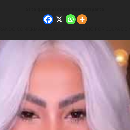
Si te gusto el contenido comparte
ORANDO CONFIRMA QUE ANUEL AA LA DEJÓ POR CULPA DE