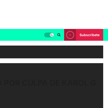
Subscribete
 POR CULPA DE KAROL G