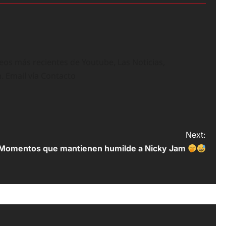
deos más recientes de Youtube, Las Noticias,
n. Email vía Contacto
Next:
Momentos que mantienen humilde a Nicky Jam