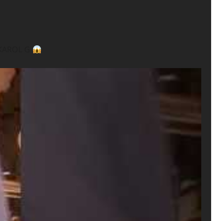
 KAROL G