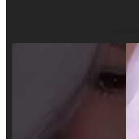
YAILIN LL