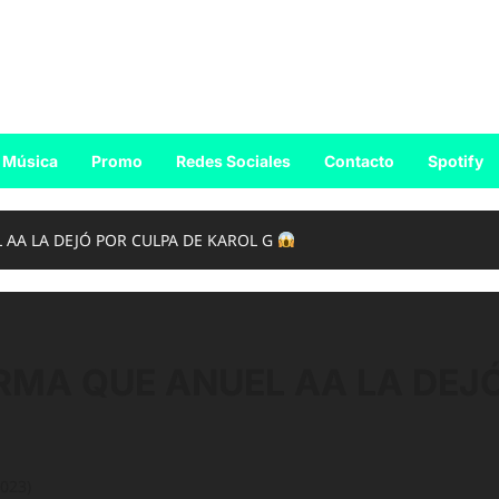
Música
Promo
Redes Sociales
Contacto
Spotify
 AA LA DEJÓ POR CULPA DE KAROL G
RMA QUE ANUEL AA LA DEJÓ
2023)