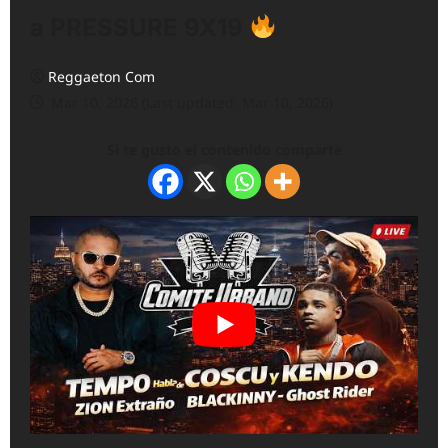
a PRESSURE 9X19
Reggaeton Com
Mar 10, 2026 (Last updated: Mar 10, 2026)
Si te gusto el contenido comparte