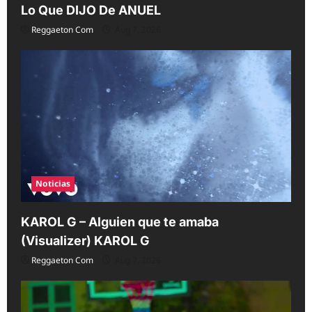
Lo Que DIJO De ANUEL
Reggaeton Com
Aug 7, 2026
Noticias
KAROL G – Alguien que te amaba
(Visualizer) KAROL G
Reggaeton Com
Aug 7, 2026