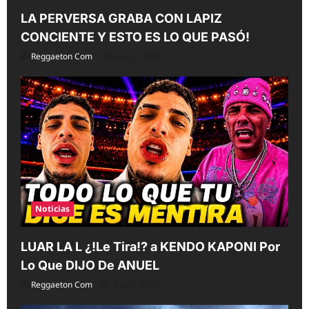
LA PERVERSA GRABA CON LAPIZ
CONCIENTE Y ESTO ES LO QUE PASÓ!
Reggaeton Com
Aug 7, 2026
Noticias
LUAR LA L ¿!Le Tira!? a KENDO KAPONI Por
Lo Que DIJO De ANUEL
Reggaeton Com
Aug 7, 2026