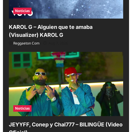
Noticias
KAROL G – Alguien que te amaba
(Visualizer) KAROL G
Reggaeton Com
Aug 7, 2026
Noticias
JEYYFF, Conep y Chal777 – BILINGÜE (Video