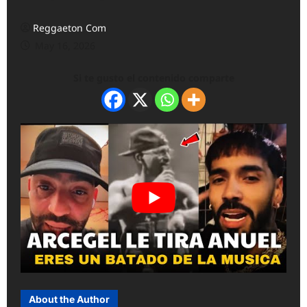
Reggaeton Com
May 16, 2026
Si te gusto el contenido comparte
About the Author