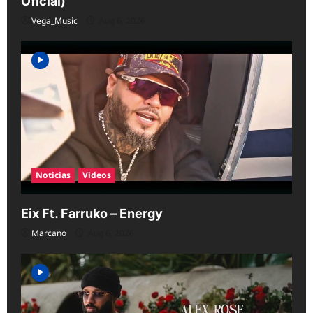
Oficial)
Vega_Music
Aug 6, 2026
Noticias
Videos
Eix Ft. Farruko – Energy
Marcano
Aug 6, 2026