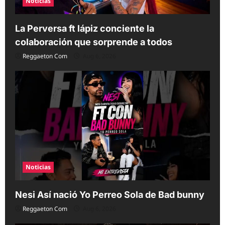
Noticias
La Perversa ft lápiz conciente la
colaboración que sorprende a todos
Reggaeton Com
Aug 6, 2026
Noticias
Nesi Así nació Yo Perreo Sola de Bad bunny
Reggaeton Com
Aug 6, 2026