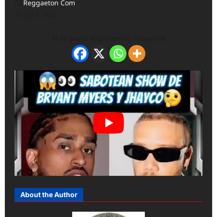
Reggaeton Com
Jul 3, 2024
Si te gusto el contenido comparte
About the Author