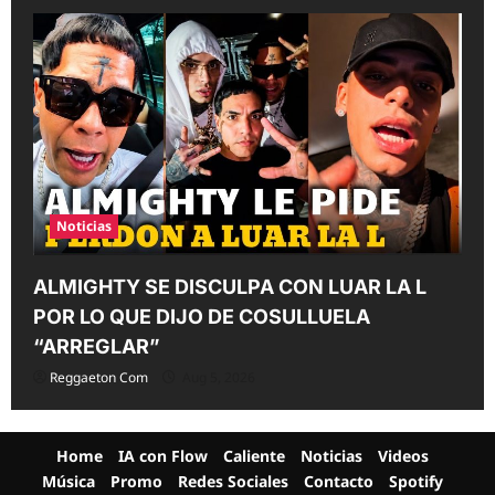
Noticias
ALMIGHTY SE DISCULPA CON LUAR LA L
POR LO QUE DIJO DE COSULLUELA
“ARREGLAR”
Reggaeton Com
Aug 5, 2026
Home
IA con Flow
Caliente
Noticias
Videos
Música
Promo
Redes Sociales
Contacto
Spotify