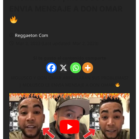
ENVIA MENSAJE A DON OMAR
Reggaeton Com
Mar 2, 2023 (Last updated: Mar 2, 2023)
Si te gusto el contenido comparte
MOLUSCO Y DON OMAR ARREGLARAN SUS PROBLEMAS?
| MOLUSCO LE ENVIA MENSAJE A DON OMAR