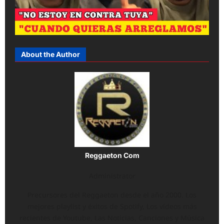
About the Author
Reggaeton Com
Administrator
Precursores del Reggaeton desde el año 2000. Los
mejores playlist y éxitos de Spotify, Los vídeos más
recientes de Youtube, Las Noticias, Canciones y Música