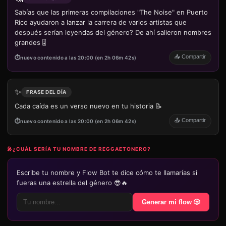
Sabías que las primeras compilaciones "The Noise" en Puerto
Rico ayudaron a lanzar la carrera de varios artistas que
después serían leyendas del género? De ahí salieron nombres
grandes 🎚️
📤 Compartir
nuevo contenido a las 20:00 (en 2h 06m 42s)
✨
FRASE DEL DÍA
Cada caída es un verso nuevo en tu historia 📝
📤 Compartir
nuevo contenido a las 20:00 (en 2h 06m 42s)
🎤
¿CUÁL SERÍA TU NOMBRE DE REGGAETONERO?
Escribe tu nombre y Flow Bot te dice cómo te llamarías si
fueras una estrella del género 😎🔥
Generar mi flow 🎲