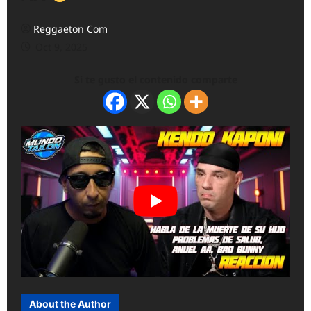
Reggaeton Com
Oct 9, 2025
Si te gusto el contenido comparte
About the Author