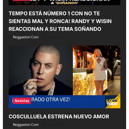
TEMPO ESTÁ NÚMERO 1 CON NO TE
SIENTAS MAL Y RONCA! RANDY Y WISIN
REACCIONAN A SU TEMA SOÑANDO
Reggaeton Com
Aug 8, 2026
Noticias
COSCULLUELA ESTRENA NUEVO AMOR
Reggaeton Com
Aug 8, 2026