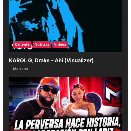
Caliente
Noticias
Videos
KAROL G, Drake – Ahí (Visualizer)
Marcano
Aug 7, 2026