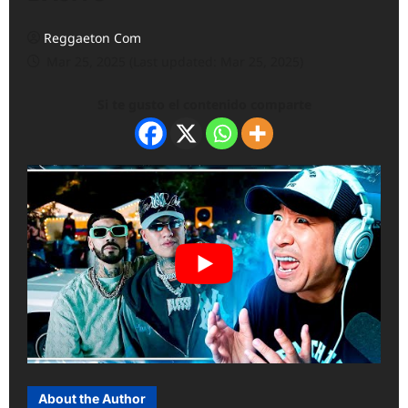
Reggaeton Com
Mar 25, 2025 (Last updated: Mar 25, 2025)
Si te gusto el contenido comparte
About the Author