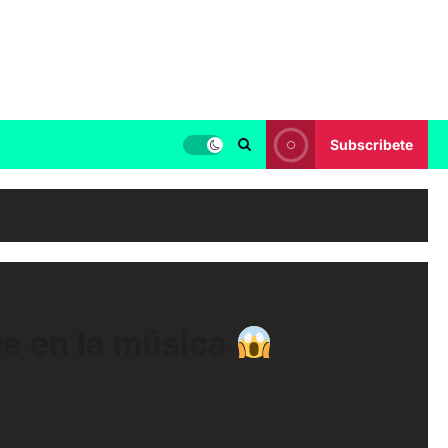
Subscribete
ve en la música