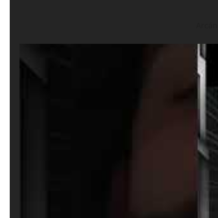
Arcán