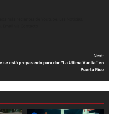
deos más recientes de Youtube, Las Noticias,
n. Email vía Contacto
Next:
 se está preparando para dar “La Ultima Vuelta” en
Puerto Rico