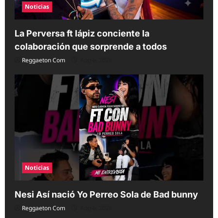
Noticias
La Perversa ft lápiz conciente la
colaboración que sorprende a todos
Reggaeton Com
Aug 6, 2026
Noticias
Nesi Así nació Yo Perreo Sola de Bad bunny
Reggaeton Com
Aug 6, 2026