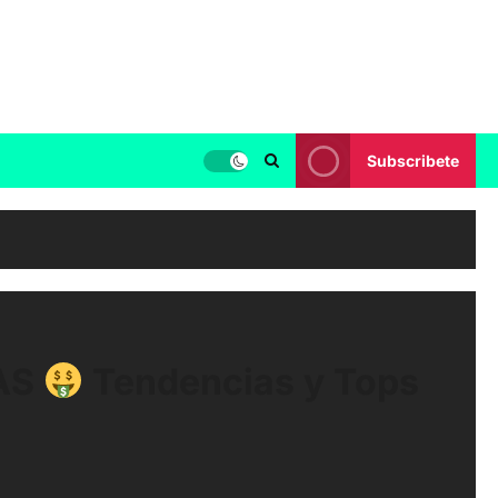
Subscribete
AS
Tendencias y Tops