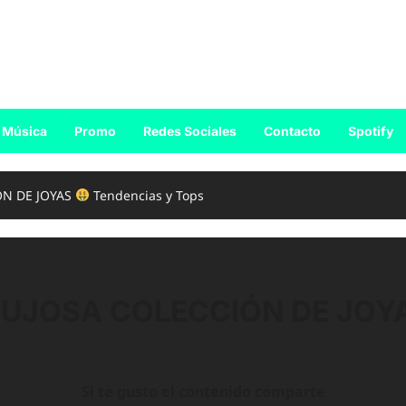
Música
Promo
Redes Sociales
Contacto
Spotify
ÓN DE JOYAS
Tendencias y Tops
LUJOSA COLECCIÓN DE JOY
Si te gusto el contenido comparte