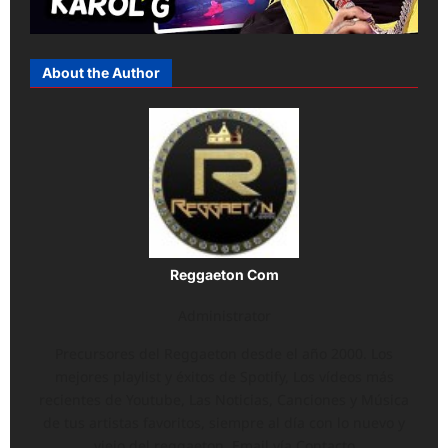
About the Author
Reggaeton Com
Administrator
Precursores del Reggaeton desde el año 2000. Los
mejores playlist y éxitos de Spotify, Los vídeos más
recientes de Youtube, Las Noticias, Canciones y Música
de tus artistas favoritos, siempre al día con lo nuevo y
viejo del reggaeton. Email vía Contacto