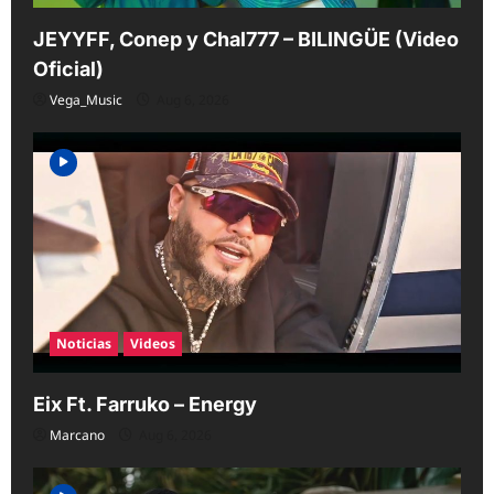
JEYYFF, Conep y Chal777 – BILINGÜE (Video
Oficial)
Vega_Music
Aug 6, 2026
Noticias
Videos
Eix Ft. Farruko – Energy
Marcano
Aug 6, 2026