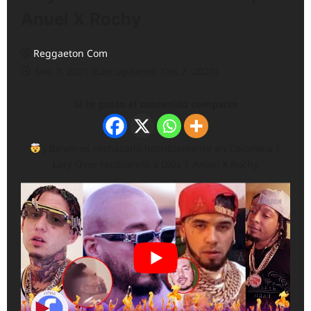
Anuel X Rochy
Reggaeton Com
Dec 7, 2021 (Last updated: Dec 7, 2021)
Si te gusto el contenido comparte
J Balvin es rechazado horriblemente en Colombia |
Lary Over recibiendo a Di0s | Anuel X Rochy