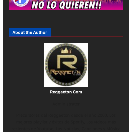
About the Author
Reggaeton Com
Administrator
Precursores del Reggaeton desde el año 2000. Los
mejores playlist y éxitos de Spotify, Los vídeos más
recientes de Youtube, Las Noticias, Canciones y Música