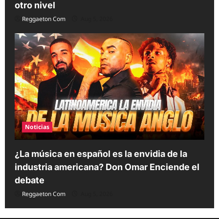
otro nivel
Reggaeton Com
Aug 5, 2026
Noticias
¿La música en español es la envidia de la
industria americana? Don Omar Enciende el
debate
Reggaeton Com
Aug 5, 2026