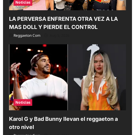
Noticias
LA PERVERSA ENFRENTA OTRA VEZ A LA
MAS DOLL Y PIERDE EL CONTR0L
Reggaeton Com
Aug 5, 2026
Noticias
Karol G y Bad Bunny llevan el reggaeton a
otro nivel