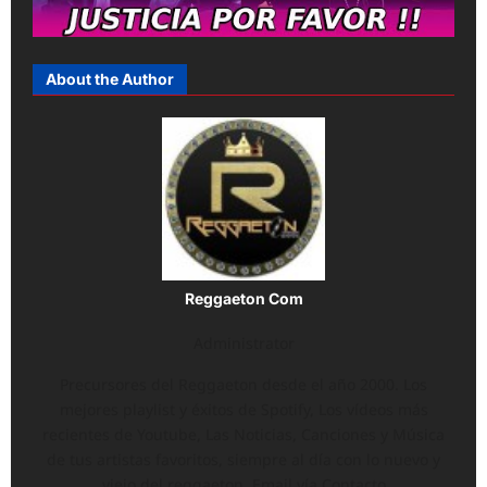
About the Author
Reggaeton Com
Administrator
Precursores del Reggaeton desde el año 2000. Los
mejores playlist y éxitos de Spotify, Los vídeos más
recientes de Youtube, Las Noticias, Canciones y Música
de tus artistas favoritos, siempre al día con lo nuevo y
viejo del reggaeton. Email vía Contacto