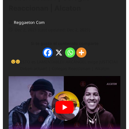
Reaccionan | Alcaton
Reggaeton Com
Dec 2, 2021 (Last updated: Dec 2, 2021)
Si te gusto el contenido comparte
ESTO es LAMENTABLE!! ARCÁNGEL exige JUSTICIA!!
Deben actuar! | Colegas Reaccionan | Alcaton